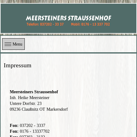
Menu
Impressum
Meersteiners Straussenhof
Inh. Heike Meersteiner
Untere Dorfstr. 23
09236 Claußnitz OT Markersdorf
Fon:
037202 - 3337
Fon:
0176 - 13337702