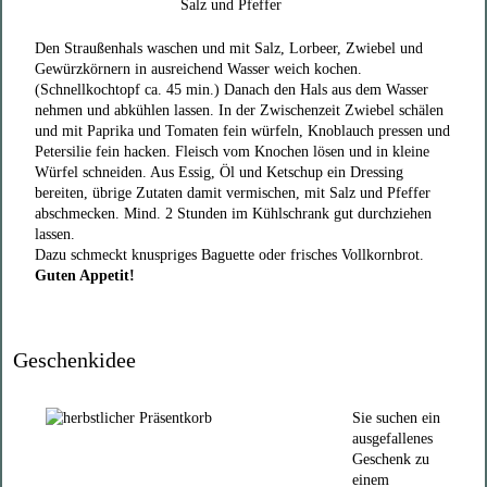
Salz und Pfeffer
Den Straußenhals waschen und mit Salz, Lorbeer, Zwiebel und
Gewürzkörnern in ausreichend Wasser weich kochen.
(Schnellkochtopf ca. 45 min.) Danach den Hals aus dem Wasser
nehmen und abkühlen lassen. In der Zwischenzeit Zwiebel schälen
und mit Paprika und Tomaten fein würfeln, Knoblauch pressen und
Petersilie fein hacken. Fleisch vom Knochen lösen und in kleine
Würfel schneiden. Aus Essig, Öl und Ketschup ein Dressing
bereiten, übrige Zutaten damit vermischen, mit Salz und Pfeffer
abschmecken. Mind. 2 Stunden im Kühlschrank gut durchziehen
lassen.
Dazu schmeckt knuspriges Baguette oder frisches Vollkornbrot.
Guten Appetit!
Geschenkidee
Sie suchen ein
ausgefallenes
Geschenk zu
einem